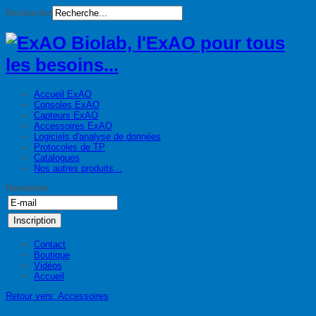
Rechercher
Accueil ExAO
Consoles ExAO
Capteurs ExAO
Accessoires ExAO
Logiciels d'analyse de données
Protocoles de TP
Catalogues
Nos autres produits...
Newsletter
Contact
Boutique
Vidéos
Accueil
Retour vers: Accessoires