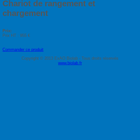
Chariot de rangement et
chargement
Prix:
Prix HT :
955 €
Commander ce produit
Copyright © 2013 ExAO Biolab - Tous droits réservés
www.biolab.fr